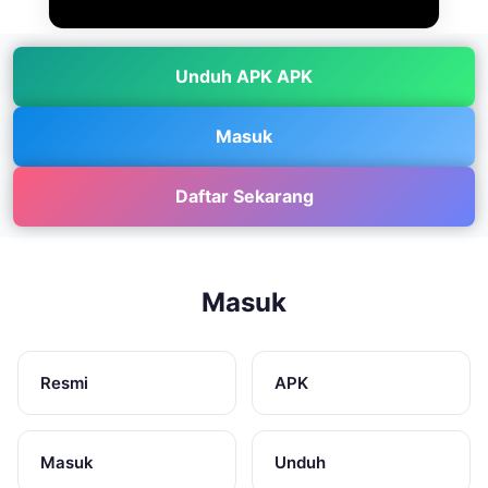
Unduh APK APK
Masuk
Daftar Sekarang
Masuk
Resmi
APK
Masuk
Unduh