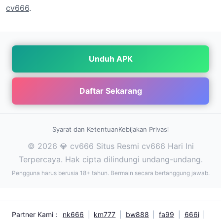
cv666
.
Unduh APK
Daftar Sekarang
Syarat dan Ketentuan
Kebijakan Privasi
© 2026 💎 cv666 Situs Resmi cv666 Hari Ini
Terpercaya. Hak cipta dilindungi undang-undang.
Pengguna harus berusia 18+ tahun. Bermain secara bertanggung jawab.
Partner Kami：
nk666
|
km777
|
bw888
|
fa99
|
666i
|